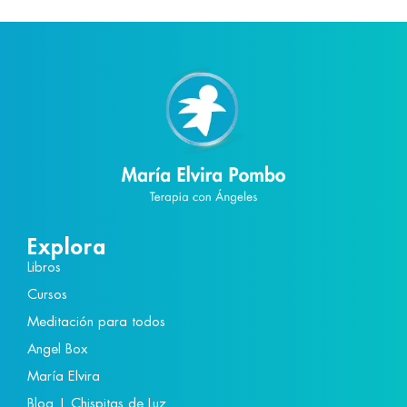
Explora
Libros
Cursos
Meditación para todos
Angel Box
María Elvira
Blog | Chispitas de Luz