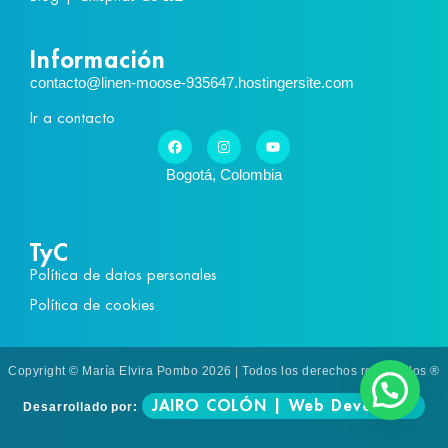
Información
contacto@linen-moose-935647.hostingersite.com
Ir a contacto
Bogotá, Colombia
TyC
Política de datos personales
Política de cookies
Copyright © María Elvira Pombo 2026 | Todos los derechos reservados ®
JAIRO COLÓN | Web Developer
Desarrollado por: